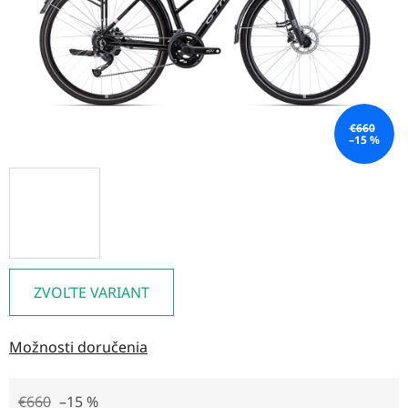
€660
–15 %
ZVOĽTE VARIANT
Možnosti doručenia
€660
–15 %