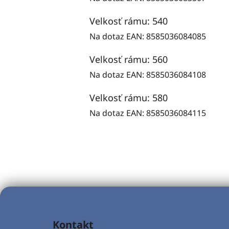
Velkosť rámu: 540
Na dotaz
EAN:
8585036084085
Velkosť rámu: 560
Na dotaz
EAN:
8585036084108
Velkosť rámu: 580
Na dotaz
EAN:
8585036084115
Z
á
Kontakt