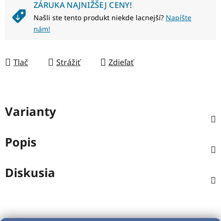
ZÁRUKA NAJNIŽŠEJ CENY!
Našli ste tento produkt niekde lacnejší?
Napíšte
nám!
Tlač
Strážiť
Zdieľať
Varianty
Popis
Diskusia