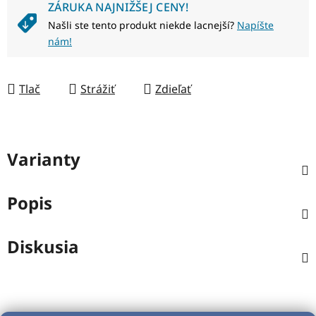
ZÁRUKA NAJNIŽŠEJ CENY!
Našli ste tento produkt niekde lacnejší?
Napíšte
nám!
Tlač
Strážiť
Zdieľať
Varianty
Popis
Diskusia