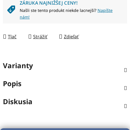
ZÁRUKA NAJNIŽŠEJ CENY!
Našli ste tento produkt niekde lacnejší?
Napíšte
nám!
Tlač
Strážiť
Zdieľať
Varianty
Popis
Diskusia